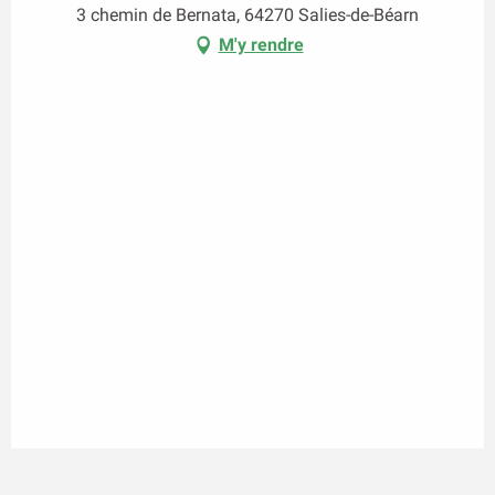
3 chemin de Bernata, 64270 Salies-de-Béarn
M'y rendre