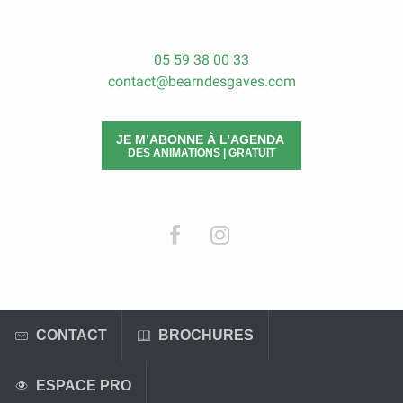
05 59 38 00 33
contact@bearndesgaves.com
JE M’ABONNE À L’AGENDA
DES ANIMATIONS | GRATUIT
CONTACT
BROCHURES
ESPACE PRO