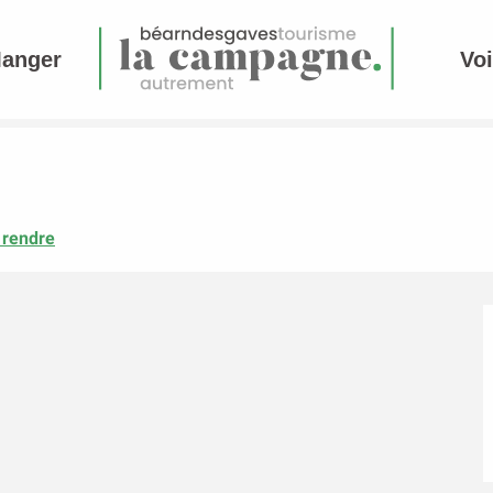
Manger
Voi
 rendre