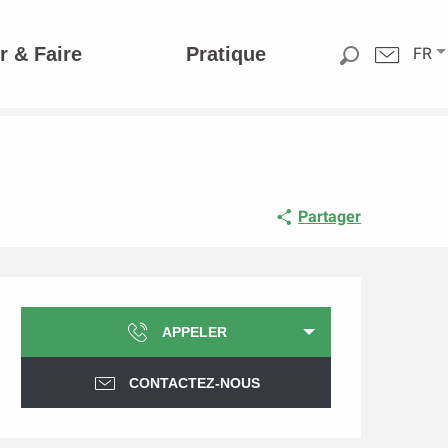
r & Faire
Pratique
FR
Partager
Ouverture et coordonnée
APPELER
CONTACTEZ-NOUS