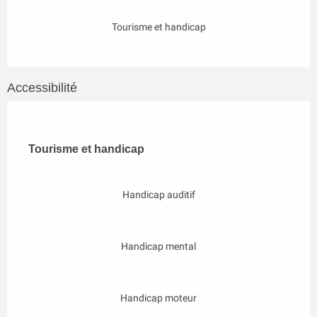
Tourisme et handicap
Accessibilité
Tourisme et handicap
Tourisme et handicap
Handicap auditif
Handicap mental
Handicap moteur