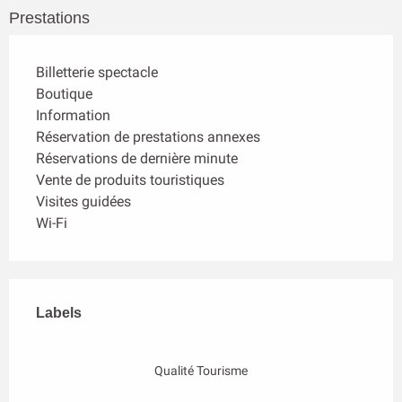
Prestations
Billetterie spectacle
Boutique
Information
Réservation de prestations annexes
Réservations de dernière minute
Vente de produits touristiques
Visites guidées
Wi-Fi
Offres de prestations
Labels
Labels
Qualité Tourisme