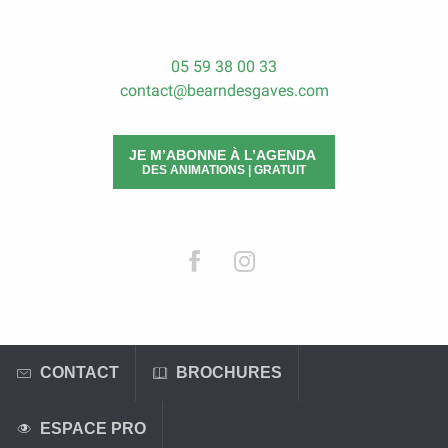
05 59 38 00 33
contact@bearndesgaves.com
JE M’ABONNE À L’AGENDA
DES ANIMATIONS | GRATUIT
CONTACT
BROCHURES
ESPACE PRO