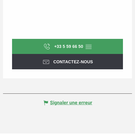
+33 5 59 66 50
▒▒
CONTACTEZ-NOUS
Signaler une erreur