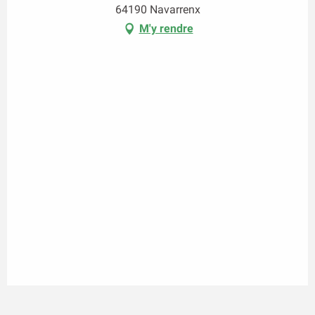
64190 Navarrenx
M'y rendre