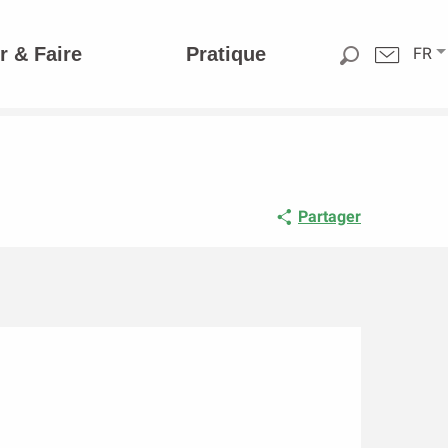
r & Faire
Pratique
FR
Partager