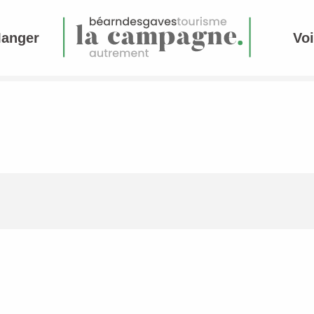
Manger
Voi