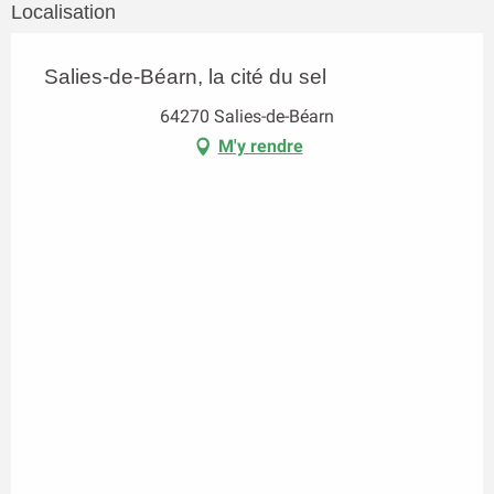
Localisation
Salies-de-Béarn, la cité du sel
64270 Salies-de-Béarn
M'y rendre