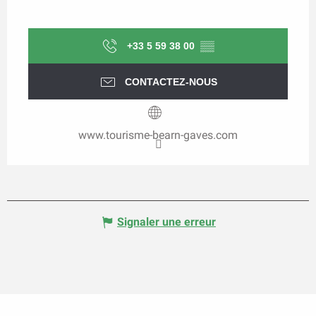
+33 5 59 38 00
▒▒
CONTACTEZ-NOUS
www.tourisme-bearn-gaves.com
Signaler une erreur