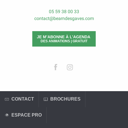
05 59 38 00 33
contact@bearndesgaves.com
JE M’ABONNE À L’AGENDA
DES ANIMATIONS | GRATUIT
CONTACT
BROCHURES
ESPACE PRO