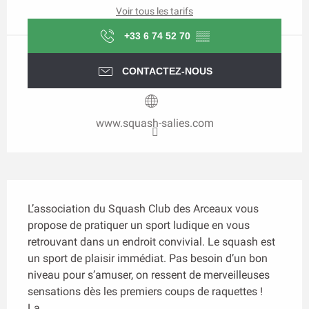
Voir tous les tarifs
+33 6 74 52 70
▒▒
CONTACTEZ-NOUS
www.squash-salies.com
Description
L’association du Squash Club des Arceaux vous 
propose de pratiquer un sport ludique en vous 
retrouvant dans un endroit convivial. Le squash est 
un sport de plaisir immédiat. Pas besoin d’un bon 
niveau pour s’amuser, on ressent de merveilleuses 
sensations dès les premiers coups de raquettes ! 
La...