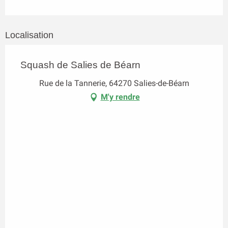
Localisation
Squash de Salies de Béarn
Rue de la Tannerie, 64270 Salies-de-Béarn
M'y rendre