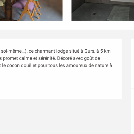
 soi-même…), ce charmant lodge situé à Gurs, à 5 km 
s promet calme et sérénité. Décoré avec goût de 
st le cocon douillet pour tous les amoureux de nature à 