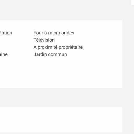
lation
Four à micro ondes
Télévision
A proximité propriétaire
aine
Jardin commun