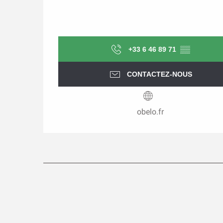
+33 6 46 89 71
▒▒
CONTACTEZ-NOUS
obelo.fr