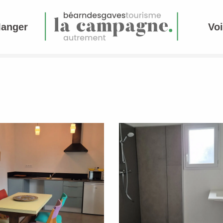
Manger
Voi