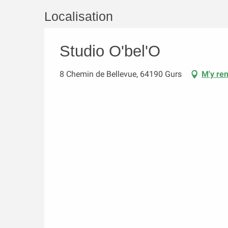
Localisation
Studio O'bel'O
8 Chemin de Bellevue, 64190 Gurs
M'y re