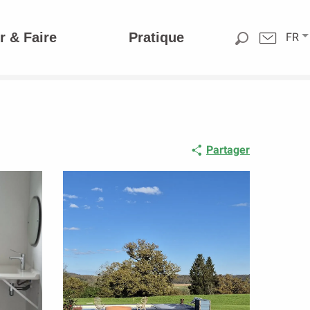
r & Faire
Pratique
FR
Partager