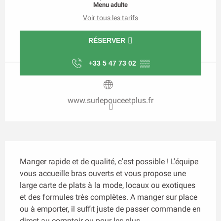
Menu adulte
Voir tous les tarifs
RÉSERVER
+33 5 47 73 02
▒▒
www.surlepouceetplus.fr
Description
Manger rapide et de qualité, c'est possible ! L'équipe 
vous accueille bras ouverts et vous propose une 
large carte de plats à la mode, locaux ou exotiques 
et des formules très complètes. A manger sur place 
ou à emporter, il suffit juste de passer commande en 
direct au comptoir ou pour les plus...