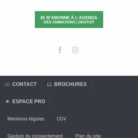
JE M’ABONNE À L’AGENDA
DES ANIMATIONS | GRATUIT
CONTACT
BROCHURES
ESPACE PRO
Mentions légales
CGV
Gestion du consentement
Plan du site