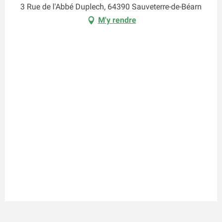
3 Rue de l'Abbé Duplech, 64390 Sauveterre-de-Béarn
M'y rendre