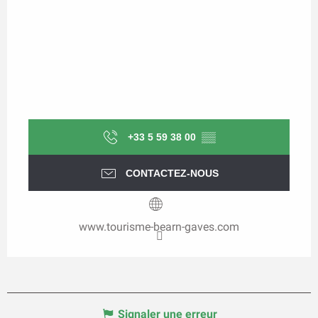
+33 5 59 38 00
▒▒
CONTACTEZ-NOUS
www.tourisme-bearn-gaves.com
Signaler une erreur