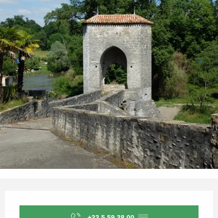
Ouverture et coordonnées
+33 5 59 38 00
▒▒