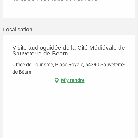
Localisation
Visite audioguidée de la Cité Médiévale de
Sauveterre-de-Béarn
Office de Tourisme, Place Royale, 64390 Sauveterre-
de-Béarn
M'y rendre