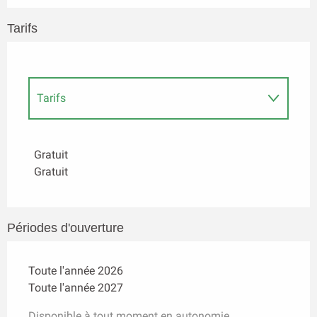
Tarifs
Tarifs
Tarifs 2027
Gratuit
Gratuit
Périodes d'ouverture
Toute l'année 2026
Toute l'année 2027
Disponible à tout moment en autonomie.