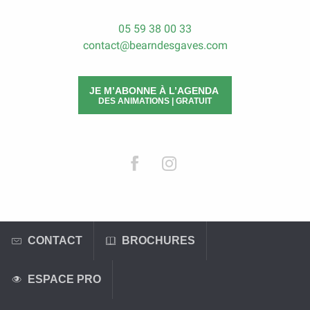
05 59 38 00 33
contact@bearndesgaves.com
JE M’ABONNE À L’AGENDA
DES ANIMATIONS | GRATUIT
CONTACT
BROCHURES
ESPACE PRO