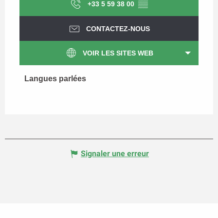
+33 5 59 38 00
▒▒
CONTACTEZ-NOUS
VOIR LES SITES WEB
Langues parlées
Langues parlées
Signaler une erreur