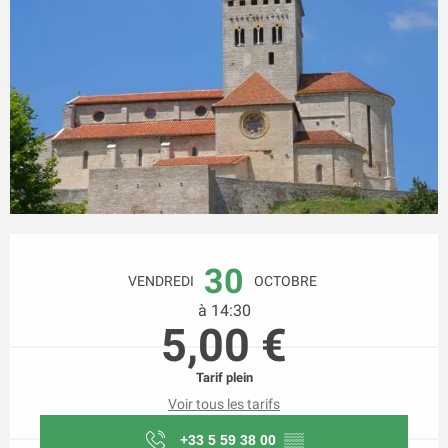
Ouverture et coordonnées
30
VENDREDI
OCTOBRE
à 14:30
5,00 €
Tarif plein
Voir tous les tarifs
+33 5 59 38 00
▒▒