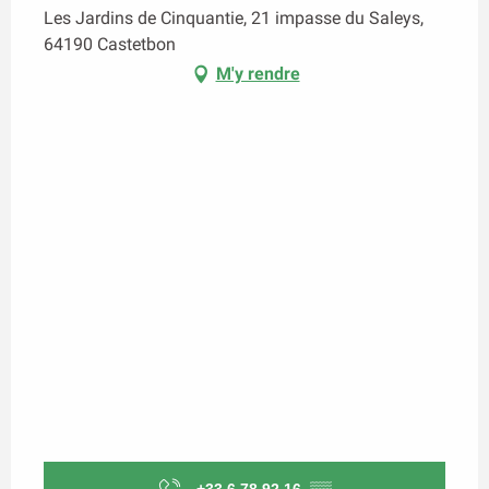
Les Jardins de Cinquantie, 21 impasse du Saleys,
64190 Castetbon
M'y rendre