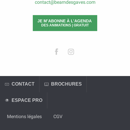
contact@bearndesgaves.com
JE M’ABONNE À L’AGENDA
DES ANIMATIONS | GRATUIT
CONTACT
BROCHURES
ESPACE PRO
Mentions légales
CGV