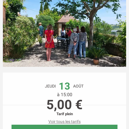
Ouverture et coordonnées
13
JEUDI
AOÛT
à 15:00
5,00 €
Tarif plein
Voir tous les tarifs