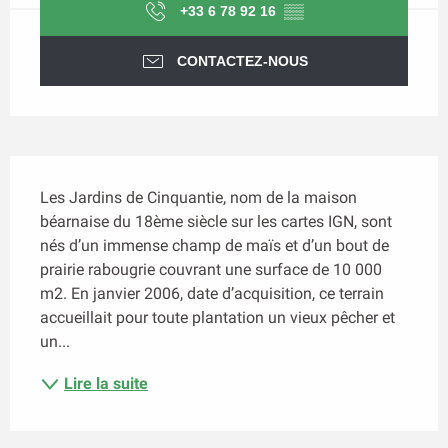
+33 6 78 92 16
▒▒
CONTACTEZ-NOUS
Description
Les Jardins de Cinquantie, nom de la maison 
béarnaise du 18ème siècle sur les cartes IGN, sont 
nés d’un immense champ de maïs et d’un bout de 
prairie rabougrie couvrant une surface de 10 000 
m2. En janvier 2006, date d’acquisition, ce terrain 
accueillait pour toute plantation un vieux pêcher et 
un...
Lire la suite