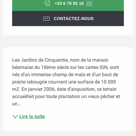
+33 6 78 92 16
▒▒
CONTACTEZ-NOUS
Description
Les Jardins de Cinquantie, nom de la maison 
béarnaise du 18ème siècle sur les cartes IGN, sont 
nés d’un immense champ de maïs et d’un bout de 
prairie rabougrie couvrant une surface de 10 000 
m2. En janvier 2006, date d’acquisition, ce terrain 
accueillait pour toute plantation un vieux pêcher et 
un...
Lire la suite