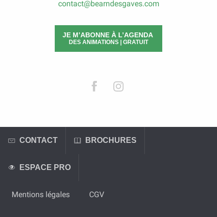
contact@bearndesgaves.com
JE M’ABONNE À L’AGENDA
DES ANIMATIONS | GRATUIT
CONTACT
BROCHURES
ESPACE PRO
Mentions légales
CGV