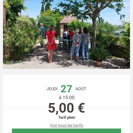
Ouverture et coordonnées
27
JEUDI
AOÛT
à 15:00
5,00 €
Tarif plein
Voir tous les tarifs