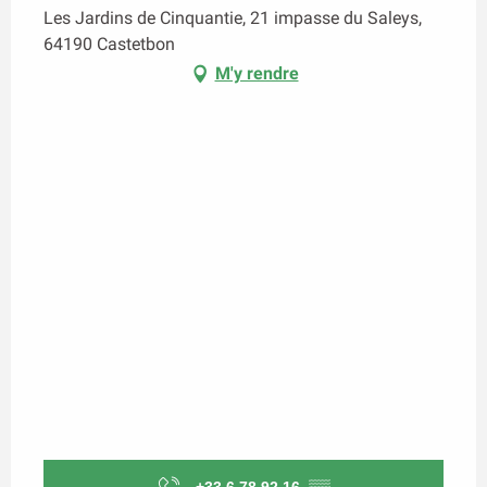
Les Jardins de Cinquantie, 21 impasse du Saleys,
64190 Castetbon
M'y rendre