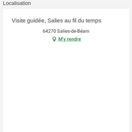
Localisation
Visite guidée, Salies au fil du temps
64270 Salies-de-Béarn
M'y rendre