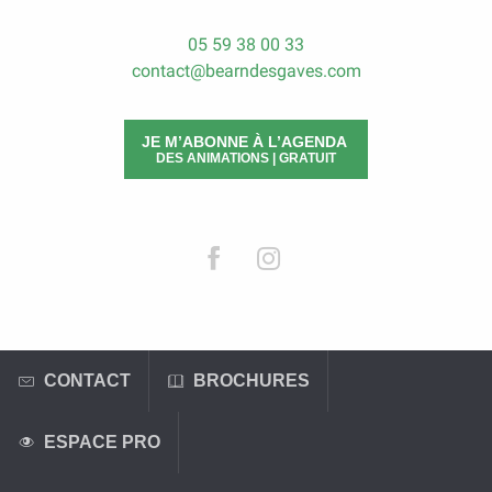
05 59 38 00 33
contact@bearndesgaves.com
JE M’ABONNE À L’AGENDA
DES ANIMATIONS | GRATUIT
CONTACT
BROCHURES
ESPACE PRO