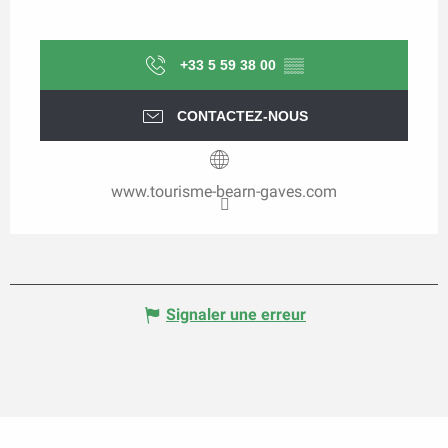
+33 5 59 38 00
▒▒
CONTACTEZ-NOUS
www.tourisme-bearn-gaves.com
Signaler une erreur