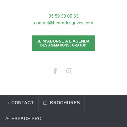
05 59 38 00 33
contact@bearndesgaves.com
JE M’ABONNE À L’AGENDA
DES ANIMATIONS | GRATUIT
CONTACT
BROCHURES
ESPACE PRO