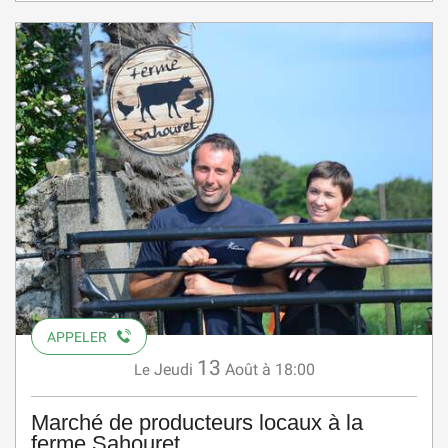
APPELER
13
Jeudi
Août
à 18:00
Le
Marché de producteurs locaux à la
ferme Sahouret