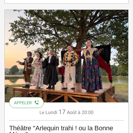
APPELER
17
Lundi
Août
à 20:00
Le
Théâtre "Arlequin trahi ! ou la Bonne