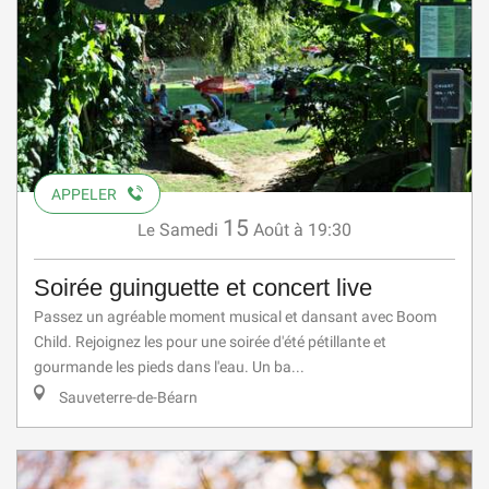
APPELER
15
Samedi
Août
à 19:30
Le
Soirée guinguette et concert live
Passez un agréable moment musical et dansant avec Boom
Child. Rejoignez les pour une soirée d'été pétillante et
gourmande les pieds dans l'eau. Un ba...
Sauveterre-de-Béarn