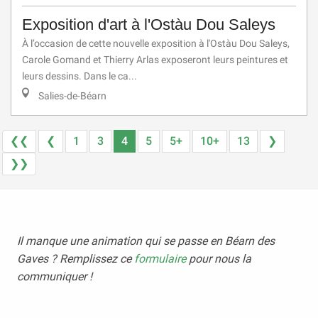
Exposition d'art à l'Ostàu Dou Saleys
À l’occasion de cette nouvelle exposition à l'Ostàu Dou Saleys,
Carole Gomand et Thierry Arlas exposeront leurs peintures et
leurs dessins. Dans le ca...
Salies-de-Béarn
❮❮
❮
1
3
4
5
5+
10+
13
❯
❯❯
Il manque une animation qui se passe en Béarn des
Gaves ? Remplissez ce
formulaire
pour nous la
communiquer !