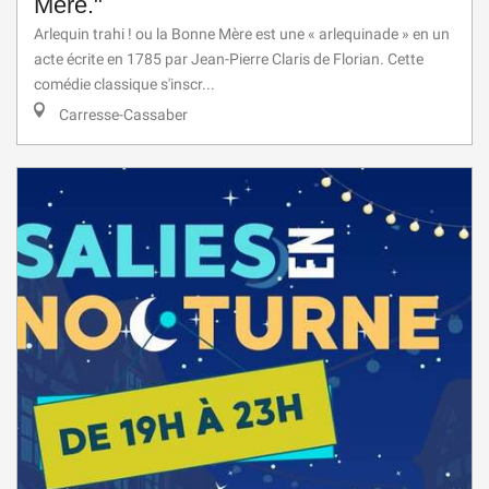
Mère."
Arlequin trahi ! ou la Bonne Mère est une « arlequinade » en un
acte écrite en 1785 par Jean-Pierre Claris de Florian. Cette
comédie classique s'inscr...
Carresse-Cassaber