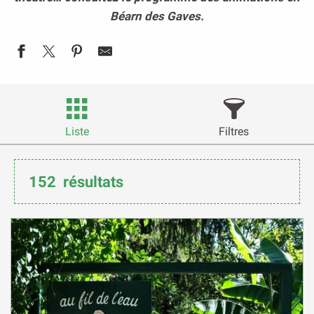
Béarn des Gaves.
Liste
Filtres
152
résultats