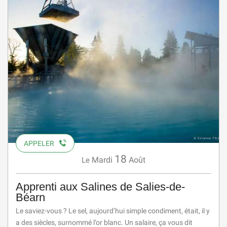
APPELER
18
Mardi
Août
Le
Apprenti aux Salines de Salies-de-
Béarn
Le saviez-vous ? Le sel, aujourd’hui simple condiment, était, il y
a des siècles, surnommé l’or blanc. Un salaire, ça vous dit