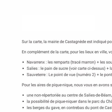
Sur la carte, la mairie de Castagnède est indiqué pou
En complément de la carte, pour les lieux en ville, v
Navarrenx : les remparts (tracé marron) + les so
Salies : le pain de sucre (voir carte ci-dessus) +
Sauveterre : Le point de vue (numéro 2) + le pont
Pour les aires de pique-nique, nous vous en avons s
une non-répertoriée au centre de Salies-de-Béarn, 
la possibilité de pique-niquer dans le parc du C
les berges du gave, en contrebas du pont de Cas