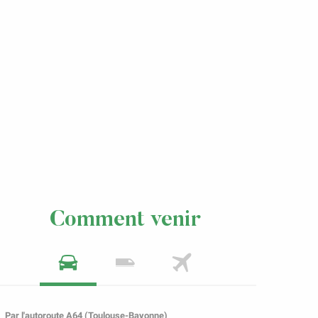
Comment venir
Par l'autoroute A64 (Toulouse-Bayonne)