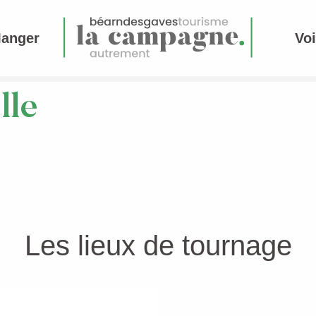
Manger
Voi
lle
Les lieux de tournage