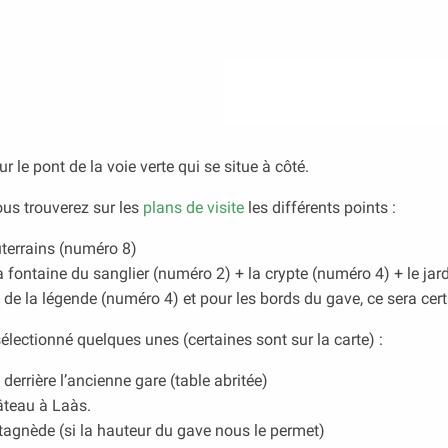
r le pont de la voie verte qui se situe à côté.
ous trouverez sur les
plans de visite
les différents points :
uterrains (numéro 8)
 la fontaine du sanglier (numéro 2) + la crypte (numéro 4) + le ja
 de la légende (numéro 4) et pour les bords du gave, ce sera certa
électionné quelques unes (certaines sont sur la carte) :
derrière l’ancienne gare (table abritée)
hâteau à Laàs.
tagnède (si la hauteur du gave nous le permet)