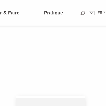
r & Faire
Pratique
FR