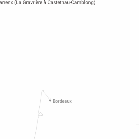
varrenx (La Gravrière à Castetnau-Camblong)