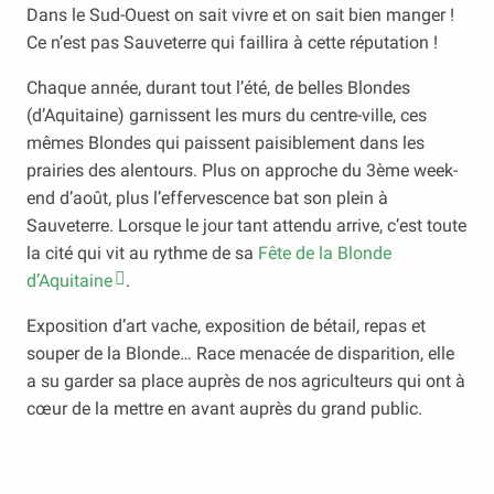
Dans le Sud-Ouest on sait vivre et on sait bien manger !
Ce n’est pas Sauveterre qui faillira à cette réputation !
Chaque année, durant tout l’été, de belles Blondes
(d’Aquitaine) garnissent les murs du centre-ville, ces
mêmes Blondes qui paissent paisiblement dans les
prairies des alentours. Plus on approche du 3
ème
week-
end d’août, plus l’effervescence bat son plein à
Sauveterre. Lorsque le jour tant attendu arrive, c’est toute
la cité qui vit au rythme de sa
Fête de la Blonde
d’Aquitaine
.
Exposition d’art vache, exposition de bétail, repas et
souper de la Blonde… Race menacée de disparition, elle
a su garder sa place auprès de nos agriculteurs qui ont à
cœur de la mettre en avant auprès du grand public.