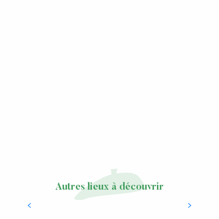
Autres lieux à découvrir
Laàs, bien plus qu’un village…