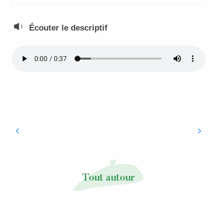
Écouter le descriptif
Salies-de-Béarn, la riche et passionnante
histoire de la cité du sel
Tout autour