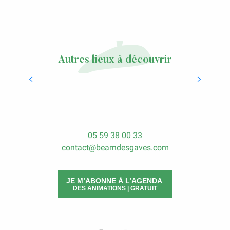
Autres lieux à découvrir
Week-end à deux à Salies-de-Béarn
LIRE LA SUITE
05 59 38 00 33
contact@bearndesgaves.com
JE M’ABONNE À L’AGENDA
DES ANIMATIONS | GRATUIT