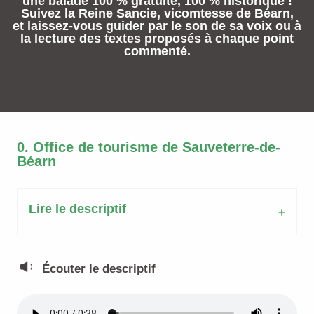
une balade 100 % gratuite, 100 % historique !
Suivez la Reine Sancie, vicomtesse de Béarn,
et laissez-vous guider par le son de sa voix ou à
la lecture des textes proposés à chaque point
commenté.
0. Office de tourisme de Sauveterre-de-
Béarn
Lire le descriptif
Écouter le descriptif