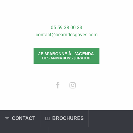
LIRE LA SUITE
05 59 38 00 33
contact@bearndesgaves.com
JE M’ABONNE À L’AGENDA
DES ANIMATIONS | GRATUIT
CONTACT
BROCHURES