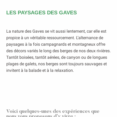
LES PAYSAGES DES GAVES
La nature des Gaves se vit aussi lentement, car elle est
propice à un véritable ressourcement. L’alternance de
paysages à la fois campagnards et montagneux offre
des décors variés le long des berges de nos deux rivières.
Tantôt boisées, tantôt aérées, de canyon ou de longues
plages de galets, nos berges sont toujours sauvages et
invitent à la balade et à la relaxation.
Voici quelques-unes des expériences que
nous vous proposons d’y vivre :