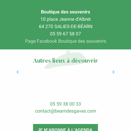
Boutique des souvenirs
10 place Jeanne d’Albret
64 270 SALIES-DE-BÉARN
05 59 67 58 07
Page Facebook Boutique des souvenirs
Autres lieux à découvrir
Les Marchés des Producteurs de Pays
LIRE LA SUITE
05 59 38 00 33
contact@bearndesgaves.com
JE M’ABONNE À L’AGENDA