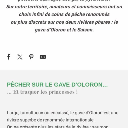
Sur notre territoire, amateurs et connaisseurs ont un
choix infini de coins de pêche renommés
ou plus discrets sur nos deux rivières phares : le
gave d’Oloron et le Saison.
PÊCHER SUR LE GAVE D’OLORON…
… Et traquer les princesses !
Large, tumultueux ou encaissé, le gave d’Oloron est une
rivière superbe de renommée internationale.
On ne présente plus les stars de la rivière : saumon