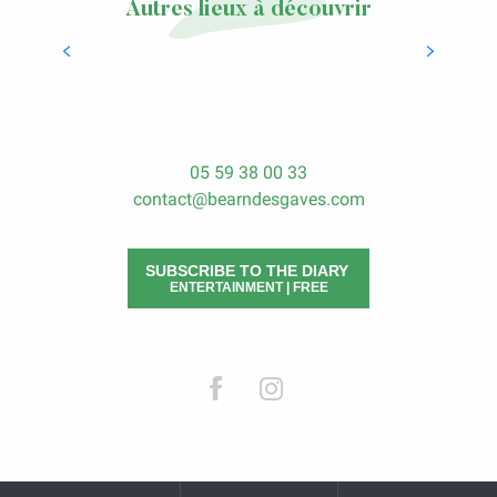
Autres lieux à découvrir
To sleep & to eat
LIRE LA SUITE
05 59 38 00 33
contact@bearndesgaves.com
SUBSCRIBE TO THE DIARY
ENTERTAINMENT | FREE