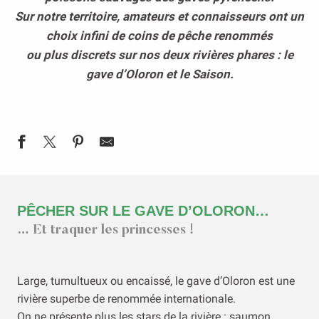
Sur notre territoire, amateurs et connaisseurs ont un
choix infini de coins de pêche renommés
ou plus discrets sur nos deux rivières phares : le
gave d’Oloron et le Saison.
PÊCHER SUR LE GAVE D’OLORON…
… Et traquer les princesses !
Large, tumultueux ou encaissé, le gave d’Oloron est une
rivière superbe de renommée internationale.
On ne présente plus les stars de la rivière : saumon