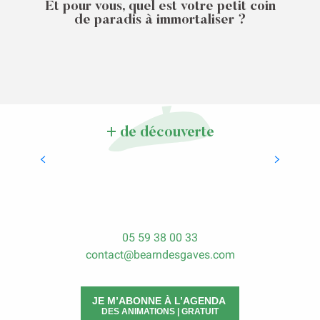
Et pour vous, quel est votre petit coin
de paradis à immortaliser ?
Faire les marchés
+ de découverte
LIRE LA SUITE
05 59 38 00 33
contact@bearndesgaves.com
JE M’ABONNE À L’AGENDA
DES ANIMATIONS | GRATUIT