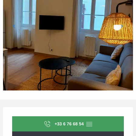
Opening hours & contact details
+33 6 76 68 54
▒▒