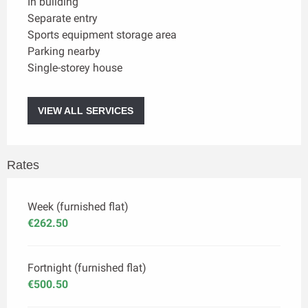
In building
Separate entry
Sports equipment storage area
Parking nearby
Single-storey house
VIEW ALL SERVICES
Rates
Week (furnished flat)
€262.50
Fortnight (furnished flat)
€500.50