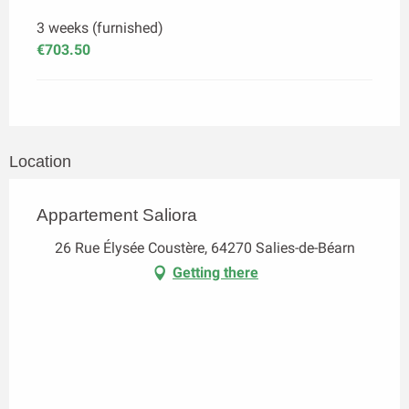
3 weeks (furnished)
€703.50
Location
Appartement Saliora
26 Rue Élysée Coustère, 64270 Salies-de-Béarn
Getting there