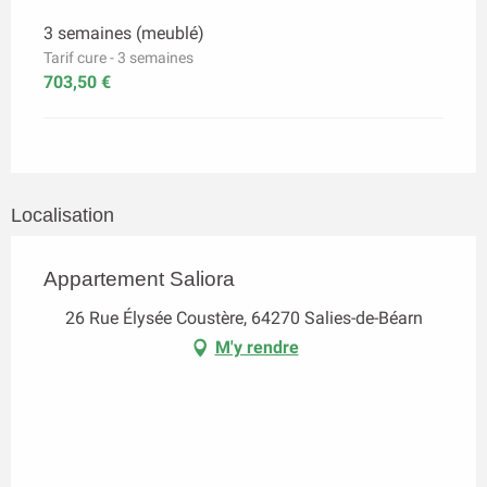
3 semaines (meublé)
Tarif cure - 3 semaines
703,50 €
Localisation
Appartement Saliora
26 Rue Élysée Coustère, 64270 Salies-de-Béarn
M'y rendre