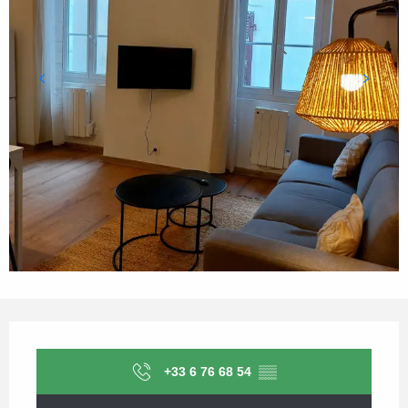
Ouverture et coordonnées
+33 6 76 68 54
▒▒