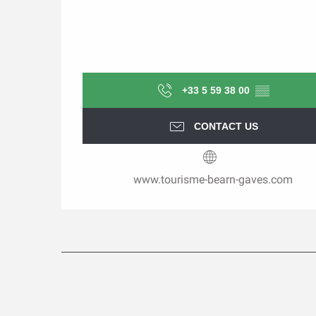
+33 5 59 38 00
▒▒
CONTACT US
www.tourisme-bearn-gaves.com