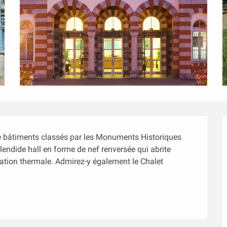
de bâtiments classés par les Monuments Historiques 
lendide hall en forme de nef renversée qui abrite 
tation thermale. Admirez-y également le Chalet 