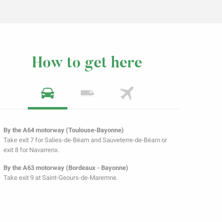
How to get here
By the A64 motorway (Toulouse-Bayonne)
Take exit 7 for Salies-de-Béarn and Sauveterre-de-Béarn or
exit 8 for Navarrenx.
By the A63 motorway (Bordeaux - Bayonne)
Take exit 9 at Saint-Geours-de-Maremne.