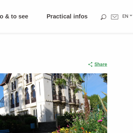
o & to see
Practical infos
EN
Share