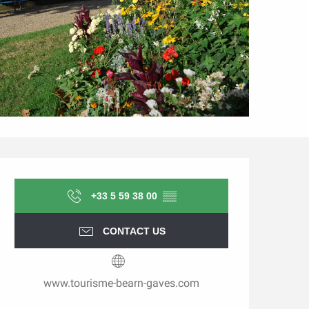
Opening hours & contact d
+33 5 59 38 00
▒▒
CONTACT US
www.tourisme-bearn-gaves.com