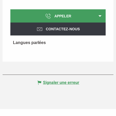
APPELER
CONTACTEZ-NOUS
Langues parlées
Langues parlées
Signaler une erreur