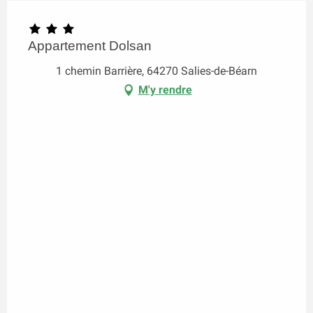
Appartement Dolsan
1 chemin Barrière, 64270 Salies-de-Béarn
M'y rendre