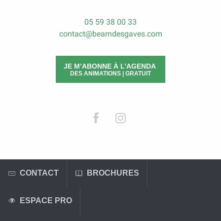
05 59 38 00 33
contact@bearndesgaves.com
JE M’ABONNE À L’AGENDA
DES ANIMATIONS | GRATUIT
CONTACT
BROCHURES
ESPACE PRO