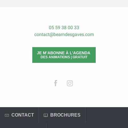
05 59 38 00 33
contact@bearndesgaves.com
JE M’ABONNE À L’AGENDA
DES ANIMATIONS | GRATUIT
CONTACT
BROCHURES