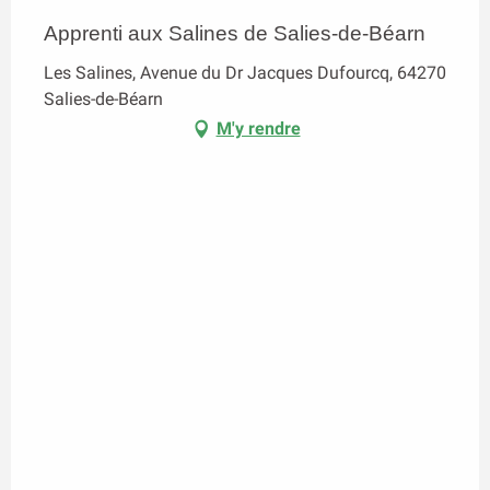
Apprenti aux Salines de Salies-de-Béarn
Les Salines, Avenue du Dr Jacques Dufourcq, 64270
Salies-de-Béarn
M'y rendre