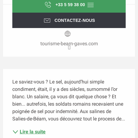
+33 5 59 38 00
▒▒
CONTACTEZ-NOUS
tourisme-bearn-gaves.com
Description
Le saviez-vous ? Le sel, aujourd’hui simple 
condiment, était, il y a des siècles, surnommé l’or 
blanc. Un salaire, ça vous dit quelque chose ? Et 
bien... autrefois, les soldats romains recevaient une 
poignée de sel pour indemnité. Aux salines de 
Salies-de-Béarn, vous découvrez tout le process de...
Lire la suite