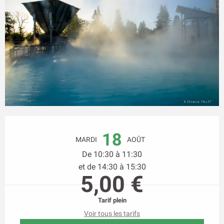
Ouverture et coordonnées
18
MARDI
AOÛT
De 10:30 à 11:30
et de 14:30 à 15:30
5,00 €
Tarif plein
Voir tous les tarifs