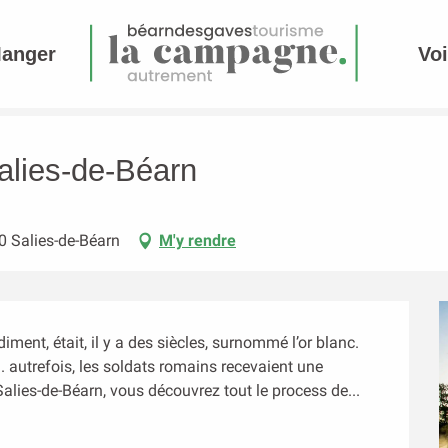
Manger
Voi
alies-de-Béarn
0 Salies-de-Béarn
M'y rendre
ment, était, il y a des siècles, surnommé l’or blanc. 
. autrefois, les soldats romains recevaient une 
alies-de-Béarn, vous découvrez tout le process de...