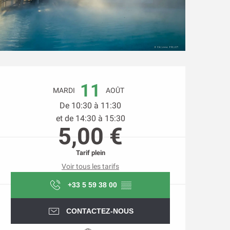
Ouverture et coordonnée
11
MARDI
AOÛT
De 10:30 à 11:30
et de 14:30 à 15:30
5,00 €
Tarif plein
Voir tous les tarifs
+33 5 59 38 00
▒▒
CONTACTEZ-NOUS