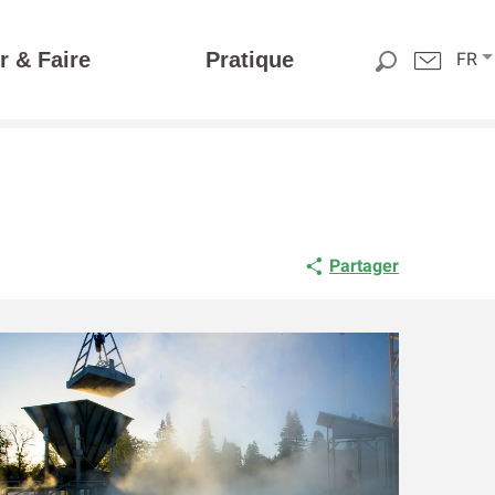
r & Faire
Pratique
FR
Partager