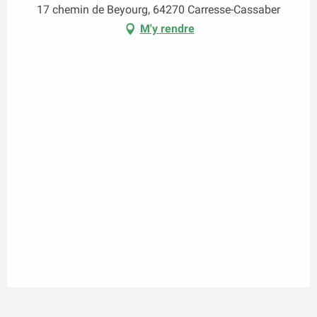
17 chemin de Beyourg, 64270 Carresse-Cassaber
M'y rendre