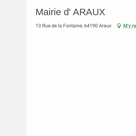
Mairie d' ARAUX
13 Rue de la Fontaine, 64190 Araux
M'y r