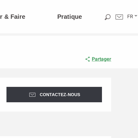
r & Faire
Pratique
FR
Partager
Ouverture et coordonnée
CONTACTEZ-NOUS