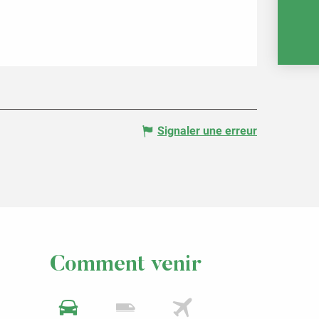
E
Signaler une erreur
Comment venir