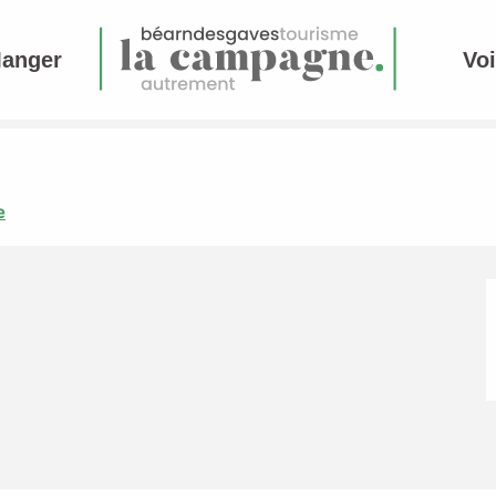
Manger
Voi
e