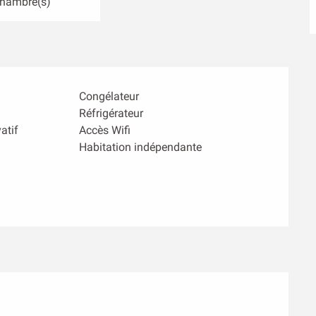
Chambre(s)
Congélateur
Réfrigérateur
atif
Accès Wifi
Habitation indépendante