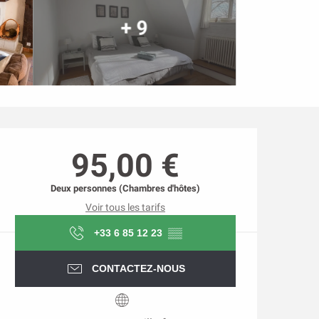
+ 9
Ouverture et coordonnée
95,00 €
Deux personnes (Chambres d'hôtes)
Voir tous les tarifs
+33 6 85 12 23
▒▒
CONTACTEZ-NOUS