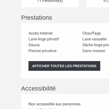
11 Personne(s)
5 
Prestations
Accès Internet
Chauffage
Lave linge privatif
Lave vaisselle
Sauna
Sèche linge priv
Piscine privative
Dans maison
AFFICHER TOUTES LES PRESTATIONS
Accessibilité
Non accessible aux personnes