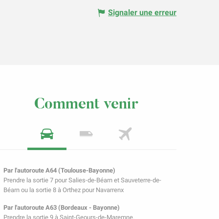
Signaler une erreur
Comment venir
Par l'autoroute A64 (Toulouse-Bayonne)
Prendre la sortie 7 pour Salies-de-Béarn et Sauveterre-de-
Béarn ou la sortie 8 à Orthez pour Navarrenx
Par l'autoroute A63 (Bordeaux - Bayonne)
Prendre la sortie 9 à Saint-Geours-de-Maremne.