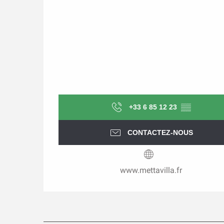
+33 6 85 12 23
▒▒
CONTACTEZ-NOUS
www.mettavilla.fr