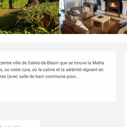
centre ville de Salies-de-Béarn que se trouve la Metta 
, ou votre cure, où le calme et la sérénité règnent en 
bres (avec salle de bain commune pour...