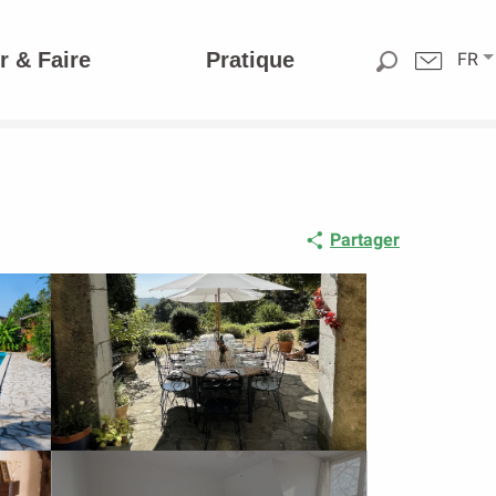
r & Faire
Pratique
FR
Partager