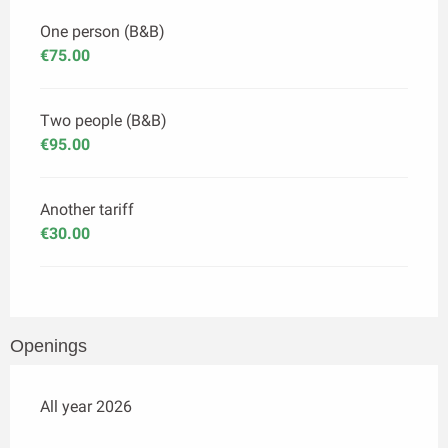
One person (B&B)
€75.00
Two people (B&B)
€95.00
Another tariff
€30.00
Openings
All year 2026