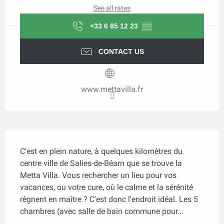
See all rates
+33 6 85 12 23
▒▒
CONTACT US
www.mettavilla.fr
Description
C'est en plein nature, à quelques kilomètres du 
centre ville de Salies-de-Béarn que se trouve la 
Metta Villa. Vous rechercher un lieu pour vos 
vacances, ou votre cure, où le calme et la sérénité 
règnent en maître ? C'est donc l'endroit idéal. Les 5 
chambres (avec salle de bain commune pour...