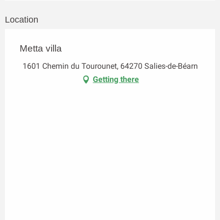
Location
Metta villa
1601 Chemin du Tourounet, 64270 Salies-de-Béarn
Getting there