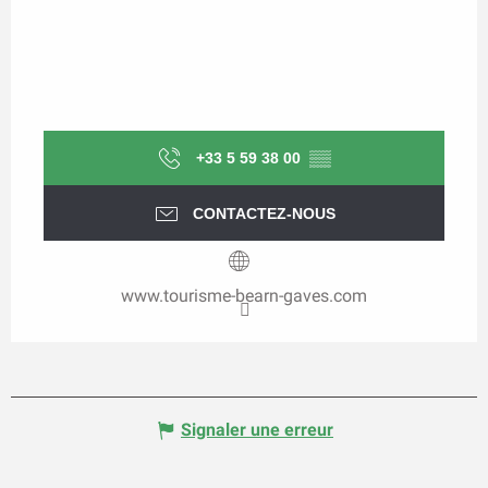
+33 5 59 38 00
▒▒
CONTACTEZ-NOUS
www.tourisme-bearn-gaves.com
Signaler une erreur