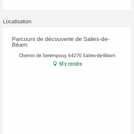
Localisation
Parcours de découverte de Salies-de-
Béarn
Chemin de Serempouy, 64270 Salies-de-Béarn
M'y rendre