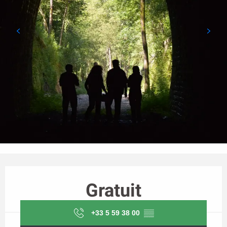
Ouverture et coordonnées
Gratuit
+33 5 59 38 00
▒▒