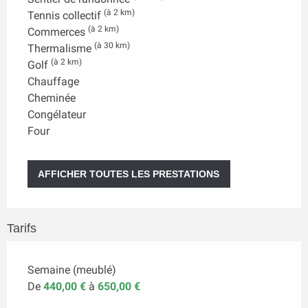
(à 2 km)
Tennis collectif
(à 2 km)
Commerces
(à 30 km)
Thermalisme
(à 2 km)
Golf
Chauffage
Cheminée
Congélateur
Four
AFFICHER TOUTES LES PRESTATIONS
Tarifs
Semaine (meublé)
De
440,00 €
à
650,00 €