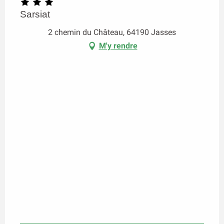
Sarsiat
2 chemin du Château, 64190 Jasses
M'y rendre