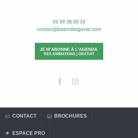
05 59 38 00 33
contact@bearndesgaves.com
JE M’ABONNE À L’AGENDA
DES ANIMATIONS | GRATUIT
CONTACT
BROCHURES
ESPACE PRO