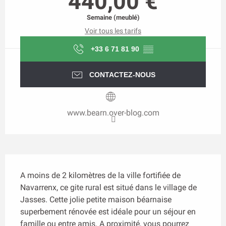
440,00 €
Semaine (meublé)
Voir tous les tarifs
+33 6 71 81 90
▒▒
CONTACTEZ-NOUS
www.bearn.over-blog.com
Description
A moins de 2 kilomètres de la ville fortifiée de 
Navarrenx, ce gite rural est situé dans le village de 
Jasses. Cette jolie petite maison béarnaise 
superbement rénovée est idéale pour un séjour en 
famille ou entre amis. A proximité, vous pourrez 