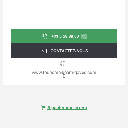
+33 5 59 38 00
▒▒
CONTACTEZ-NOUS
www.tourisme-bearn-gaves.com
Signaler une erreur