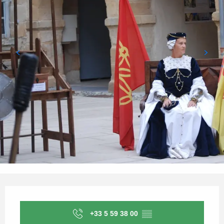
Ouverture et coordonnées
+33 5 59 38 00
▒▒