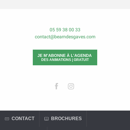
05 59 38 00 33
contact@bearndesgaves.com
JE M’ABONNE À L’AGENDA
DES ANIMATIONS | GRATUIT
CONTACT
BROCHURES