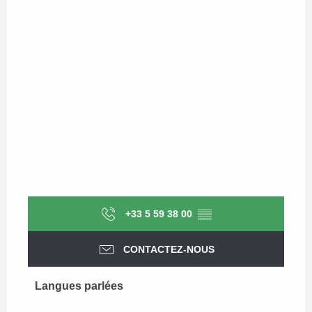
+33 5 59 38 00
▒▒
CONTACTEZ-NOUS
Langues parlées
Langues parlées