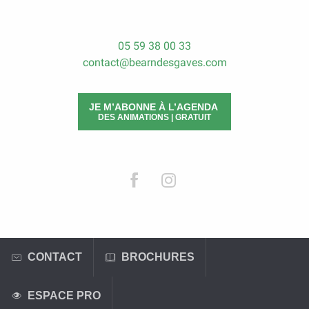
05 59 38 00 33
contact@bearndesgaves.com
JE M’ABONNE À L’AGENDA
DES ANIMATIONS | GRATUIT
CONTACT
BROCHURES
ESPACE PRO