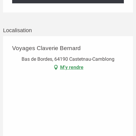
Localisation
Voyages Claverie Bernard
Bas de Bordes, 64190 Castetnau-Camblong
M'y rendre