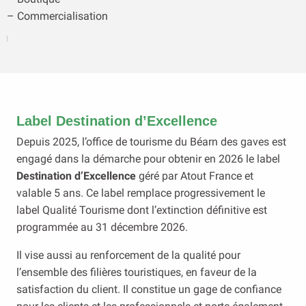
– Commercialisation
Label Destination d’Excellence
Depuis 2025, l’office de tourisme du Béarn des gaves est
engagé dans la démarche pour obtenir en 2026 le label
Destination d’Excellence
géré par Atout France et
valable 5 ans. Ce label remplace progressivement le
label Qualité Tourisme dont l’extinction définitive est
programmée au 31 décembre 2026.
Il vise aussi au renforcement de la qualité pour
l’ensemble des filières touristiques, en faveur de la
satisfaction du client. Il constitue un gage de confiance