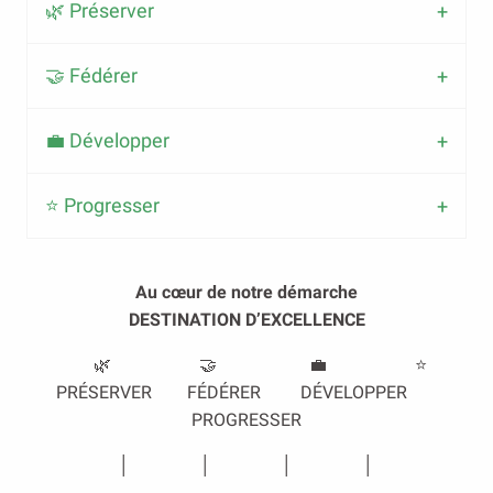
🌿 Préserver
🤝 Fédérer
💼 Développer
⭐ Progresser
Au cœur de notre démarche
DESTINATION D’EXCELLENCE
🌿 🤝 💼 ⭐
PRÉSERVER FÉDÉRER DÉVELOPPER
PROGRESSER
│ │ │ │