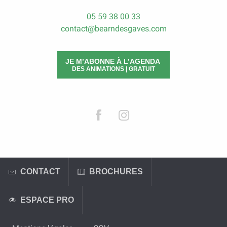
05 59 38 00 33
contact@bearndesgaves.com
JE M’ABONNE À L’AGENDA
DES ANIMATIONS | GRATUIT
CONTACT
BROCHURES
ESPACE PRO