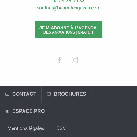
05 59 38 00 33
contact@bearndesgaves.com
JE M’ABONNE À L’AGENDA
DES ANIMATIONS | GRATUIT
CONTACT
BROCHURES
ESPACE PRO
Mentions légales
CGV