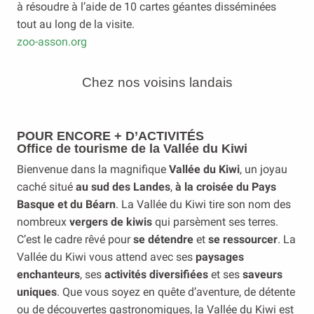
à résoudre à l’aide de 10 cartes géantes disséminées
tout au long de la visite.
zoo-asson.org
Chez nos voisins landais
POUR ENCORE + D’ACTIVITÉS
Office de tourisme de la Vallée du Kiwi
Bienvenue dans la magnifique
Vallée du Kiwi
, un joyau
caché situé
au sud des Landes
,
à la croisée du Pays
Basque et du Béarn
. La Vallée du Kiwi tire son nom des
nombreux
vergers de kiwis
qui parsèment ses terres.
C’est le cadre rêvé pour
se détendre
et
se ressourcer
. La
Vallée du Kiwi vous attend avec ses
paysages
enchanteurs
, ses
activités diversifiées
et ses
saveurs
uniques
. Que vous soyez en quête d’aventure, de détente
ou de découvertes gastronomiques, la Vallée du Kiwi est