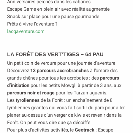
Anniversaires perchés dans les cabanes
Escape Game en plein air avec réalité augmentée
Snack sur place pour une pause gourmande
Prêts à vivre l’aventure ?
lacqaventure.com
LA FORÊT DES VERT’TIGES – 64 PAU
Un petit coin de verdure pour une journée d’aventure !
Découvrez
13 parcours accrobranches
à l’ombre des
grands chênes pour tous les acrobates : des
parcours
d’initiation
pour les petits Mowgli à partir de 3 ans, aux
parcours noir et rouge
pour les Tarzan aguerris.
Les
tyroliennes
de la Forêt : un enchaînement de 8
tyroliennes géantes qui vous fait sortir du parc pour aller
planer au-dessus d’un verger de kiwis et revenir dans la
Forêt. On peut vous dire que ça décoiffe !
Pour plus d’activités activités, le
Geotrack
: Escape