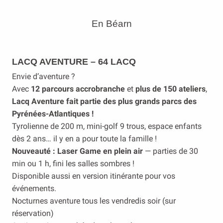
En Béarn
LACQ AVENTURE – 64 LACQ
Envie d’aventure ?
Avec
12 parcours accrobranche
et
plus de 150 ateliers
,
Lacq Aventure fait partie des plus grands parcs des
Pyrénées-Atlantiques !
Tyrolienne de 200 m, mini-golf 9 trous, espace enfants
dès 2 ans… il y en a pour toute la famille !
Nouveauté : Laser Game en plein air
— parties de 30
min ou 1 h, fini les salles sombres !
Disponible aussi en version itinérante pour vos
événements.
Nocturnes aventure tous les vendredis soir (sur
réservation)