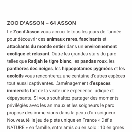
ZOO D’ASSON – 64 ASSON
Le
Zoo d’Asson
vous accueille tous les jours de l’année
pour découvrir des
animaux rares
,
fascinants
et
attachants du monde entier
dans un
environnement
exotique et relaxant
. Outre les grandes stars du parc
telles que
Radjah le tigre blanc
, les
pandas roux
, les
panthères des neiges
, les
hippopotames pygmées
et les
axolotls
vous rencontrerez une centaine d’autres espèces
tout aussi captivantes. L’aménagement d’
espaces
immersifs
fait de la visite une expérience ludique et
dépaysante. Si vous souhaitez partager des moments
privilégiés avec les animaux et les soigneurs le parc
propose des immersions dans la peau d’un soigneur.
Nouveauté, le jeu de piste unique en France « Défis
NATURE » en famille, entre amis ou en solo : 10 énigmes