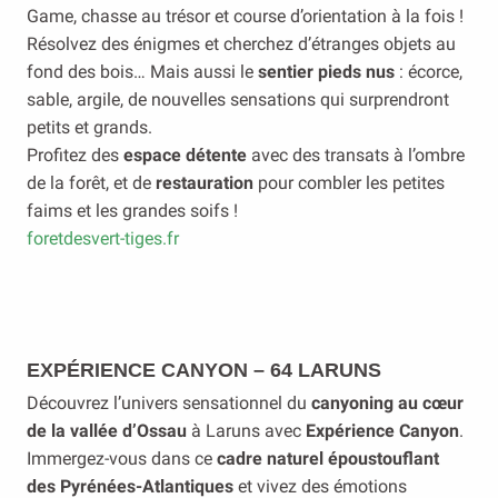
Game, chasse au trésor et course d’orientation à la fois !
Résolvez des énigmes et cherchez d’étranges objets au
fond des bois… Mais aussi le
sentier pieds nus
: écorce,
sable, argile, de nouvelles sensations qui surprendront
petits et grands.
Profitez des
espace détente
avec des transats à l’ombre
de la forêt, et de
restauration
pour combler les petites
faims et les grandes soifs !
foretdesvert-tiges.fr
EXPÉRIENCE CANYON – 64 LARUNS
Découvrez l’univers sensationnel du
canyoning au cœur
de la vallée d’Ossau
à Laruns avec
Expérience Canyon
.
Immergez-vous dans ce
cadre naturel époustouflant
des Pyrénées-Atlantiques
et vivez des émotions