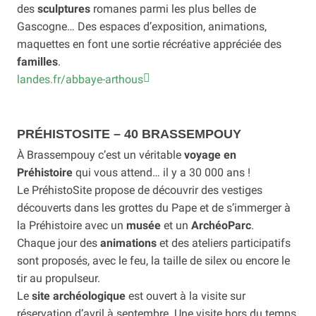
des
sculptures
romanes parmi les plus belles de
Gascogne… Des espaces d’exposition, animations,
maquettes en font une sortie récréative appréciée des
familles
.
landes.fr/abbaye-arthous
PRÉHISTOSITE – 40 BRASSEMPOUY
À Brassempouy c’est un véritable
voyage en
Préhistoire
qui vous attend… il y a 30 000 ans !
Le PréhistoSite propose de découvrir des vestiges
découverts dans les grottes du Pape et de s’immerger à
la Préhistoire avec un
musée
et un
ArchéoParc
.
Chaque jour des
animations
et des ateliers participatifs
sont proposés, avec le feu, la taille de silex ou encore le
tir au propulseur.
Le
site archéologique
est ouvert à la visite sur
réservation d’avril à septembre. Une visite hors du temps,