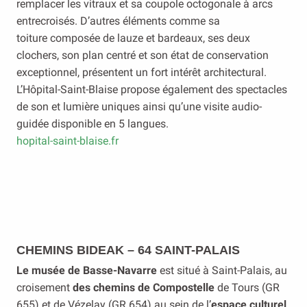
remplacer les vitraux et sa coupole octogonale à arcs
entrecroisés. D’autres éléments comme sa
toiture composée de lauze et bardeaux, ses deux
clochers, son plan centré et son état de conservation
exceptionnel, présentent un fort intérêt architectural.
L’Hôpital-Saint-Blaise propose également des spectacles
de son et lumière uniques ainsi qu’une visite audio-
guidée disponible en 5 langues.
hopital-saint-blaise.fr
CHEMINS BIDEAK – 64 SAINT-PALAIS
Le musée de Basse-Navarre
est situé à Saint-Palais, au
croisement
des chemins de Compostelle
de Tours (GR
655) et de Vézelay (GR 654) au sein de l’
espace culturel