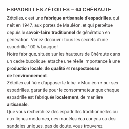
ESPADRILLES ZÉTOILES – 64 CHÉRAUTE
Zétoiles, c’est une
fabrique artisanale d’espadrilles
, qui
naît en 1947, aux portes de Mauléon, et qui perpétue
depuis le
savoir-faire traditionnel
de génération en
génération. Venez découvrir tous les secrets d’une
espadrille 100 % basque !
Notre fabrique, située sur les hauteurs de Chéraute dans
un cadre bucolique, attache une réelle importance à une
production locale
,
de qualité
et
respectueuse
de l’environnement
.
Zétoiles est fière d’apposer le label « Mauléon » sur ses
espadrilles, garantie pour le consommateur que chaque
espadrille est fabriquée
localement
, de manière
artisanale
.
Que vous recherchiez des espadrilles traditionnelles ou
aux lignes modernes, des modèles éco-conçus ou des
sandales uniques, pas de doute, vous trouverez