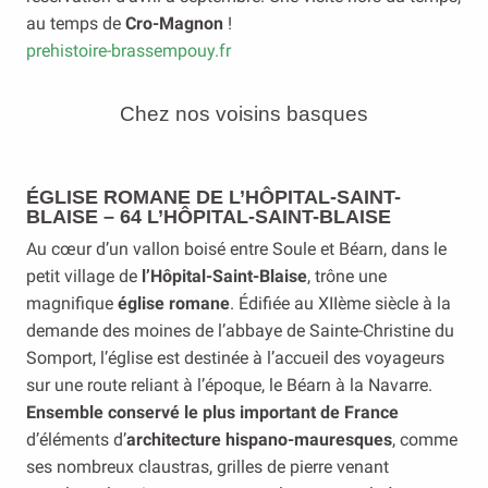
au temps de
Cro-Magnon
!
prehistoire-brassempouy.fr
Chez nos voisins basques
ÉGLISE ROMANE DE L’HÔPITAL-SAINT-
BLAISE – 64 L’HÔPITAL-SAINT-BLAISE
Au cœur d’un vallon boisé entre Soule et Béarn, dans le
petit village de
l’Hôpital-Saint-Blaise
, trône une
magnifique
église romane
. Édifiée au XIIème siècle à la
demande des moines de l’abbaye de Sainte-Christine du
Somport, l’église est destinée à l’accueil des voyageurs
sur une route reliant à l’époque, le Béarn à la Navarre.
Ensemble conservé le plus important de France
d’éléments d’
architecture hispano-mauresques
, comme
ses nombreux claustras, grilles de pierre venant