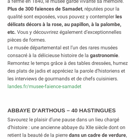
a fermé en 1840, le musée garde vivante sa mémoire.
Plus de 300 faïences de Samadet
, réputées pour la
qualité sont exposées, vous pouvez y contempler
les
délicats décors à la rose, au papillon, à la palombe,
etc.
Vous y découvrirez également d’exceptionnelles
pièces de formes.
Le musée départemental est l’un des rares musées
consacré à la délicieuse histoire de la
gastronomie
.
Remontez le temps grâce à des tables dressées, humez
des plats de jadis et appréciez la parole d’historiens et
les interviews de gourmands et de chefs cuisiniers.
landes.fr/musee-faience-samadet
ABBAYE D’ARTHOUS – 40 HASTINGUES
Savourez le plaisir d’une pause dans un lieu chargé
d’histoire : une ancienne abbaye du XIIe siècle dont on
retient la beauté de la pierre
dans un cadre de verdure
,