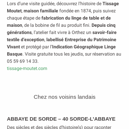
Lors d’une visite guidée, découvrez l’histoire de
Tissage
Moutet
,
maison familiale
fondée en 1874, puis suivez
chaque étape de
fabrication du linge de table et de
maison
, de la bobine de fil au produit fini.
Depuis cinq
générations
, l’atelier fait vivre à Orthez un
savoir-faire
textile d’exception
,
labellisé Entreprise du Patrimoine
Vivant
et protégé par l’
Indication Géographique Linge
Basque
. Visite gratuite tous les jeudis, sur réservation au
05 59 69 14 33.
tissage-moutet.com
Chez nos voisins landais
ABBAYE DE SORDE – 40 SORDE-L’ABBAYE
Des siècles et des siècles d’histoire(s) pour raconter