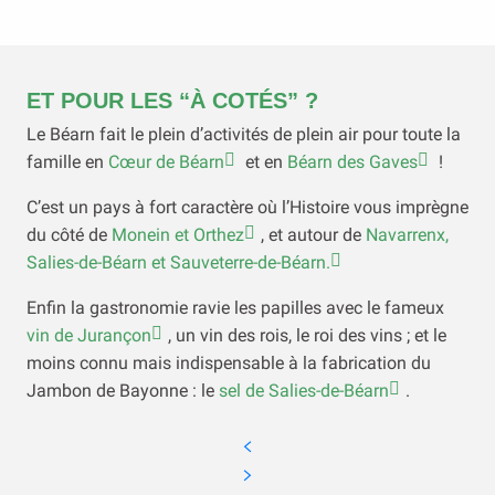
ET POUR LES “À COTÉS” ?
Le Béarn fait le plein d’activités de plein air pour toute la
famille en
Cœur de Béarn
et en
Béarn des Gaves
!
C’est un pays à fort caractère où l’Histoire vous imprègne
du côté de
Monein et Orthez
, et autour de
Navarrenx,
Salies-de-Béarn et Sauveterre-de-Béarn.
Enfin la gastronomie ravie les papilles avec le fameux
vin de Jurançon
, un vin des rois, le roi des vins ; et le
moins connu mais indispensable à la fabrication du
Jambon de Bayonne : le
sel de Salies-de-Béarn
.