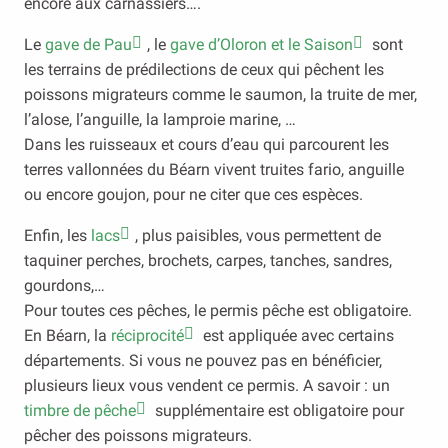
encore aux carnassiers….
Le
gave de Pau
, le
gave d’Oloron et le Saison
sont
les terrains de prédilections de ceux qui pêchent les
poissons migrateurs comme le saumon, la truite de mer,
l’alose, l’anguille, la lamproie marine, …
Dans les ruisseaux et cours d’eau qui parcourent les
terres vallonnées du Béarn vivent truites fario, anguille
ou encore goujon, pour ne citer que ces espèces.
Enfin, les
lacs
, plus paisibles, vous permettent de
taquiner perches, brochets, carpes, tanches, sandres,
gourdons,…
Pour toutes ces pêches, le permis pêche est obligatoire.
En Béarn, la
réciprocité
est appliquée avec certains
départements. Si vous ne pouvez pas en bénéficier,
plusieurs lieux vous vendent ce permis. A savoir : un
timbre de pêche
supplémentaire est obligatoire pour
pêcher des poissons migrateurs.