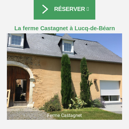
RÉSERVER
La ferme Castagnet à Lucq-de-Béarn
Ferme Castagnet