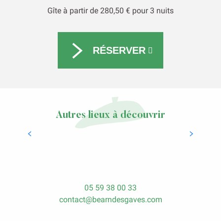
Gîte à partir de 280,50 € pour 3 nuits
RÉSERVER
Autres lieux à découvrir
Laàs, more than a town…
READ MORE
05 59 38 00 33
contact@bearndesgaves.com