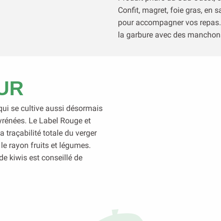
Confit, magret, foie gras, en sa
pour accompagner vos repas. C
la garbure avec des manchons
OUR
qui se cultive aussi désormais
yrénées. Le Label Rouge et
a traçabilité totale du verger
le rayon fruits et légumes.
de kiwis est conseillé de