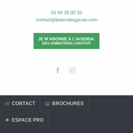
05 59 38 00 33
contact@bearndesgaves.com
JE M’ABONNE À L’AGENDA
DES ANIMATIONS | GRATUIT
CONTACT
BROCHURES
ESPACE PRO