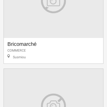
Bricomarché
COMMERCE
Susmiou