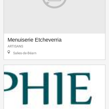
Menuiserie Etcheverria
ARTISANS
Salies-de-Béarn