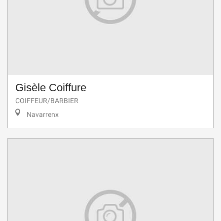
Gisèle Coiffure
COIFFEUR/BARBIER
Navarrenx